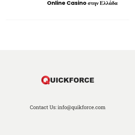
Online Casino στην Ελλάδα
Contact Us: info@quikforce.com