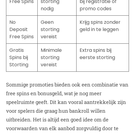
Free Spins
storting
bij registratie of
nodig
promo codes
No
Geen
Krijg spins zonder
Deposit
storting
geld in te leggen
Free Spins
vereist
Gratis
Minimale
Extra spins bij
Spins bij
storting
eerste storting
Storting
vereist
Sommige promoties bieden ook een combinatie van
free spins en bonusgeld, wat je nog meer
speelruimte geeft. Dit kan vooral aantrekkelijk zijn
voor spelers die graag hun bankroll willen
uitbreiden. Het is altijd een goed idee om de
voorwaarden van elk aanbod zorgvuldig door te