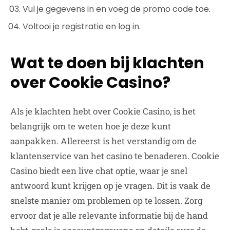
Vul je gegevens in en voeg de promo code toe.
Voltooi je registratie en log in.
Wat te doen bij klachten
over Cookie Casino?
Als je klachten hebt over Cookie Casino, is het
belangrijk om te weten hoe je deze kunt
aanpakken. Allereerst is het verstandig om de
klantenservice van het casino te benaderen. Cookie
Casino biedt een live chat optie, waar je snel
antwoord kunt krijgen op je vragen. Dit is vaak de
snelste manier om problemen op te lossen. Zorg
ervoor dat je alle relevante informatie bij de hand