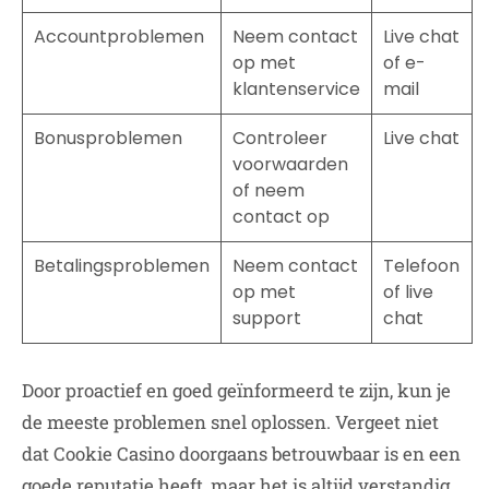
Accountproblemen
Neem contact
Live chat
op met
of e-
klantenservice
mail
Bonusproblemen
Controleer
Live chat
voorwaarden
of neem
contact op
Betalingsproblemen
Neem contact
Telefoon
op met
of live
support
chat
Door proactief en goed geïnformeerd te zijn, kun je
de meeste problemen snel oplossen. Vergeet niet
dat Cookie Casino doorgaans betrouwbaar is en een
goede reputatie heeft, maar het is altijd verstandig