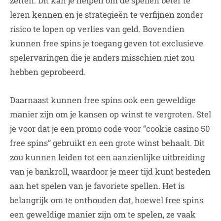
zetten. Dit kan je helpen om de spellen beter te
leren kennen en je strategieën te verfijnen zonder
risico te lopen op verlies van geld. Bovendien
kunnen free spins je toegang geven tot exclusieve
spelervaringen die je anders misschien niet zou
hebben geprobeerd.
Daarnaast kunnen free spins ook een geweldige
manier zijn om je kansen op winst te vergroten. Stel
je voor dat je een promo code voor “cookie casino 50
free spins” gebruikt en een grote winst behaalt. Dit
zou kunnen leiden tot een aanzienlijke uitbreiding
van je bankroll, waardoor je meer tijd kunt besteden
aan het spelen van je favoriete spellen. Het is
belangrijk om te onthouden dat, hoewel free spins
een geweldige manier zijn om te spelen, ze vaak