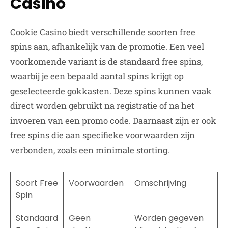
Casino
Cookie Casino biedt verschillende soorten free
spins aan, afhankelijk van de promotie. Een veel
voorkomende variant is de standaard free spins,
waarbij je een bepaald aantal spins krijgt op
geselecteerde gokkasten. Deze spins kunnen vaak
direct worden gebruikt na registratie of na het
invoeren van een promo code. Daarnaast zijn er ook
free spins die aan specifieke voorwaarden zijn
verbonden, zoals een minimale storting.
Soort Free
Voorwaarden
Omschrijving
Spin
Standaard
Geen
Worden gegeven