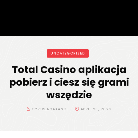
UNCATEGORIZED
Total Casino aplikacja
pobierz i ciesz się grami
wszędzie
CYRUS NYAKANG
APRIL 28, 2026