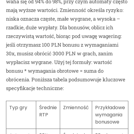
waha się od 94% do 98%, przy czym automaty często
mają wyższe wartości. Zmienność określa ryzyko:
niska oznacza częste, małe wygrane, a wysoka –
rzadkie, duże wypłaty. Dla bonusów, oblicz ich
rzeczywistą wartość, biorąc pod uwagę wagering:
jeśli otrzymasz 100 PLN bonusu z wymaganiami
30x, musisz obrócić 3000 PLN w grach, zanim
wypłacisz wygrane. Użyj tej formuły: wartość
bonusu * wymagania obrotowe = suma do
obrócenia. Poniższa tabela podsumowuje kluczowe
specyfikacje techniczne:
Typ gry
Średnie
Zmienność
Przykładowe
RTP
wymagania
bonusowe