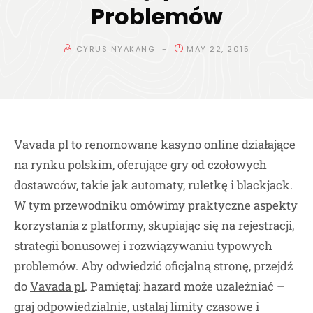
Problemów
CYRUS NYAKANG
MAY 22, 2015
Vavada pl to renomowane kasyno online działające
na rynku polskim, oferujące gry od czołowych
dostawców, takie jak automaty, ruletkę i blackjack.
W tym przewodniku omówimy praktyczne aspekty
korzystania z platformy, skupiając się na rejestracji,
strategii bonusowej i rozwiązywaniu typowych
problemów. Aby odwiedzić oficjalną stronę, przejdź
do
Vavada pl
. Pamiętaj: hazard może uzależniać –
graj odpowiedzialnie, ustalaj limity czasowe i