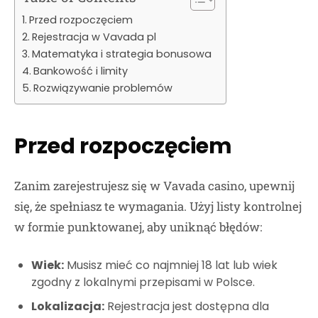
Przed rozpoczęciem
Rejestracja w Vavada pl
Matematyka i strategia bonusowa
Bankowość i limity
Rozwiązywanie problemów
Przed rozpoczęciem
Zanim zarejestrujesz się w Vavada casino, upewnij
się, że spełniasz te wymagania. Użyj listy kontrolnej
w formie punktowanej, aby uniknąć błędów:
Wiek:
Musisz mieć co najmniej 18 lat lub wiek
zgodny z lokalnymi przepisami w Polsce.
Lokalizacja:
Rejestracja jest dostępna dla