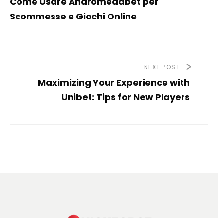
Come Usare Andromedabet per
Scommesse e Giochi Online
NEXT POST
Maximizing Your Experience with
Unibet: Tips for New Players