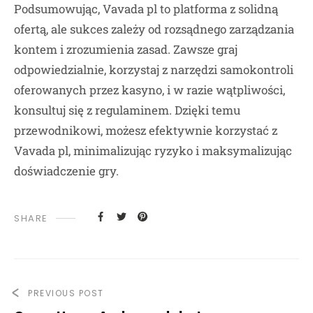
Podsumowując, Vavada pl to platforma z solidną
ofertą, ale sukces zależy od rozsądnego zarządzania
kontem i zrozumienia zasad. Zawsze graj
odpowiedzialnie, korzystaj z narzędzi samokontroli
oferowanych przez kasyno, i w razie wątpliwości,
konsultuj się z regulaminem. Dzięki temu
przewodnikowi, możesz efektywnie korzystać z
Vavada pl, minimalizując ryzyko i maksymalizując
doświadczenie gry.
SHARE
PREVIOUS POST