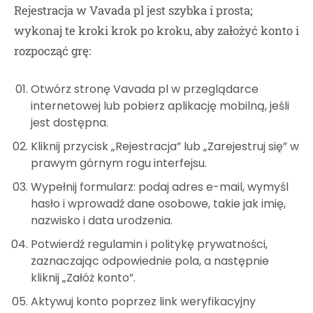
Rejestracja w Vavada pl jest szybka i prosta;
wykonaj te kroki krok po kroku, aby założyć konto i
rozpocząć grę:
Otwórz stronę Vavada pl w przeglądarce
internetowej lub pobierz aplikację mobilną, jeśli
jest dostępna.
Kliknij przycisk „Rejestracja” lub „Zarejestruj się” w
prawym górnym rogu interfejsu.
Wypełnij formularz: podaj adres e-mail, wymyśl
hasło i wprowadź dane osobowe, takie jak imię,
nazwisko i data urodzenia.
Potwierdź regulamin i politykę prywatności,
zaznaczając odpowiednie pola, a następnie
kliknij „Załóż konto”.
Aktywuj konto poprzez link weryfikacyjny