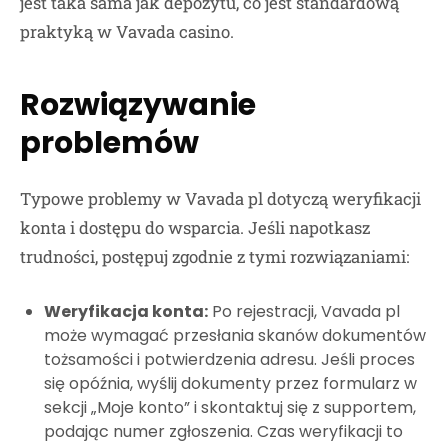
jest taka sama jak depozytu, co jest standardową
praktyką w Vavada casino.
Rozwiązywanie
problemów
Typowe problemy w Vavada pl dotyczą weryfikacji
konta i dostępu do wsparcia. Jeśli napotkasz
trudności, postępuj zgodnie z tymi rozwiązaniami:
Weryfikacja konta:
Po rejestracji, Vavada pl
może wymagać przesłania skanów dokumentów
tożsamości i potwierdzenia adresu. Jeśli proces
się opóźnia, wyślij dokumenty przez formularz w
sekcji „Moje konto” i skontaktuj się z supportem,
podając numer zgłoszenia. Czas weryfikacji to